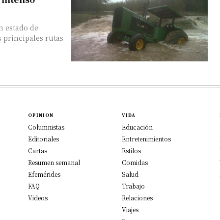
n estado de
s principales rutas
OPINION
VIDA
Columnistas
Educación
Editoriales
Entretenimientos
Cartas
Estilos
Resumen semanal
Comidas
Efemérides
Salud
FAQ
Trabajo
Videos
Relaciones
Viajes