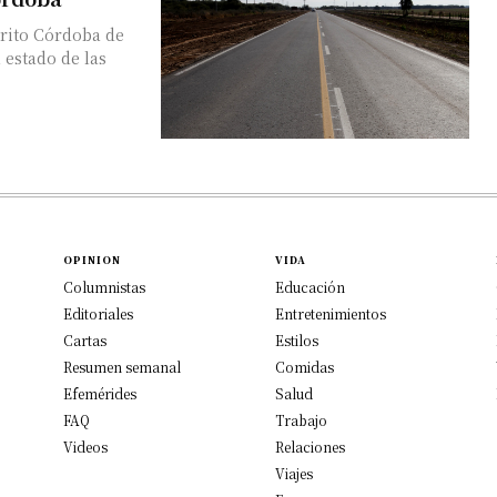
trito Córdoba de
 estado de las
OPINION
VIDA
Columnistas
Educación
Editoriales
Entretenimientos
Cartas
Estilos
Resumen semanal
Comidas
Efemérides
Salud
FAQ
Trabajo
Videos
Relaciones
Viajes