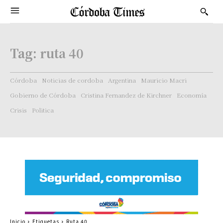
Tag:
ruta 40
Córdoba
Noticias de cordoba
Argentina
Mauricio Macri
Gobierno de Córdoba
Cristina Fernandez de Kirchner
Economía
Crisis
Politica
Inicio
Etiquetas
Ruta 40