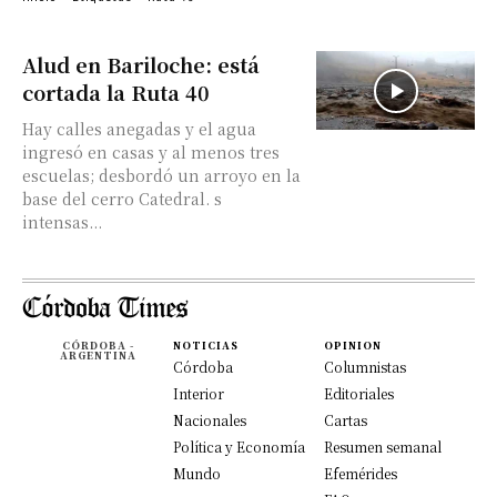
Alud en Bariloche: está
cortada la Ruta 40
Hay calles anegadas y el agua
ingresó en casas y al menos tres
escuelas; desbordó un arroyo en la
base del cerro Catedral. s
intensas...
CÓRDOBA -
NOTICIAS
OPINION
ARGENTINA
Córdoba
Columnistas
Interior
Editoriales
Nacionales
Cartas
Política y Economía
Resumen semanal
Mundo
Efemérides