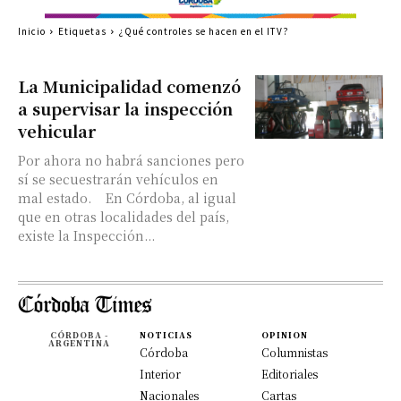
Inicio
Etiquetas
¿Qué controles se hacen en el ITV?
La Municipalidad comenzó
a supervisar la inspección
vehicular
Por ahora no habrá sanciones pero
sí se secuestrarán vehículos en
mal estado. En Córdoba, al igual
que en otras localidades del país,
existe la Inspección...
CÓRDOBA -
NOTICIAS
OPINION
ARGENTINA
Córdoba
Columnistas
Interior
Editoriales
Nacionales
Cartas