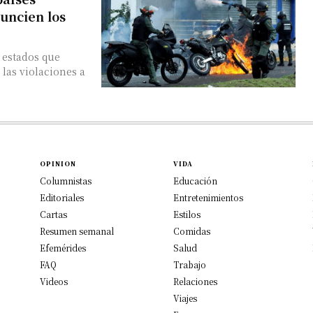
uncien los
s estados que
 las violaciones a
OPINION
VIDA
Columnistas
Educación
Editoriales
Entretenimientos
Cartas
Estilos
Resumen semanal
Comidas
Efemérides
Salud
FAQ
Trabajo
Videos
Relaciones
Viajes