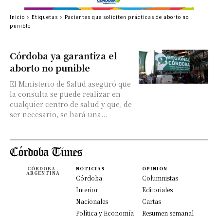
Inicio
Etiquetas
Pacientes que soliciten prácticas de aborto no
punible
Córdoba ya garantiza el
aborto no punible
El Ministerio de Salud aseguró que
la consulta se puede realizar en
cualquier centro de salud y que, de
ser necesario, se hará una...
CÓRDOBA -
NOTICIAS
OPINION
ARGENTINA
Córdoba
Columnistas
Interior
Editoriales
Nacionales
Cartas
Política y Economía
Resumen semanal