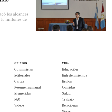
acó los alcances,
 10 millones de
OPINION
VIDA
Columnistas
Educación
Editoriales
Entretenimientos
Cartas
Estilos
Resumen semanal
Comidas
Efemérides
Salud
FAQ
Trabajo
Videos
Relaciones
Viajes