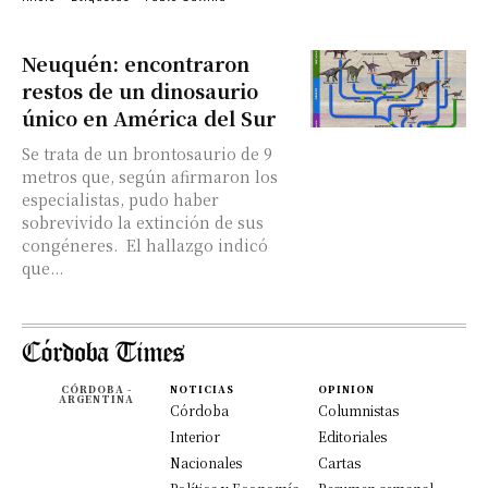
Neuquén: encontraron
restos de un dinosaurio
único en América del Sur
Se trata de un brontosaurio de 9
metros que, según afirmaron los
especialistas, pudo haber
sobrevivido la extinción de sus
congéneres. El hallazgo indicó
que...
CÓRDOBA -
NOTICIAS
OPINION
ARGENTINA
Córdoba
Columnistas
Interior
Editoriales
Nacionales
Cartas