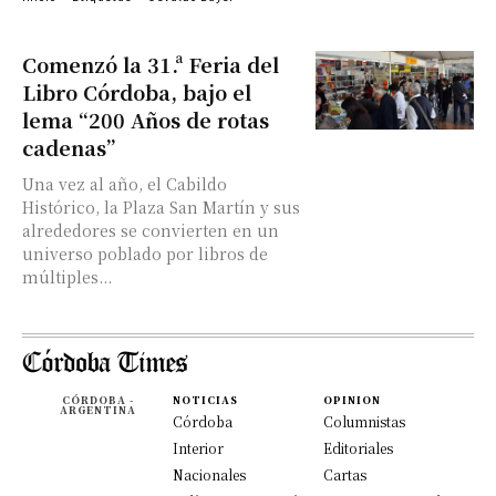
Comenzó la 31.ª Feria del
Libro Córdoba, bajo el
lema “200 Años de rotas
cadenas”
Una vez al año, el Cabildo
Histórico, la Plaza San Martín y sus
alrededores se convierten en un
universo poblado por libros de
múltiples...
CÓRDOBA -
NOTICIAS
OPINION
ARGENTINA
Córdoba
Columnistas
Interior
Editoriales
Nacionales
Cartas