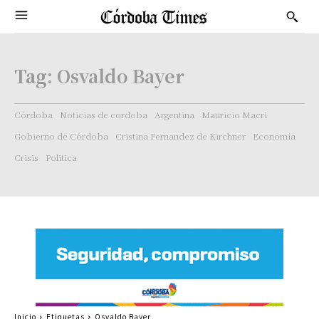
Tag:
Osvaldo Bayer
Córdoba
Noticias de cordoba
Argentina
Mauricio Macri
Gobierno de Córdoba
Cristina Fernandez de Kirchner
Economía
Crisis
Politica
Inicio
Etiquetas
Osvaldo Bayer