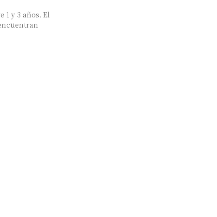
 1 y 3 años. El
 encuentran