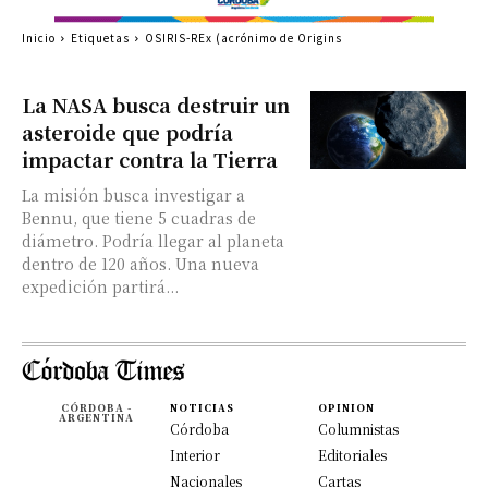
Inicio
Etiquetas
OSIRIS-REx (acrónimo de Origins
La NASA busca destruir un
asteroide que podría
impactar contra la Tierra
La misión busca investigar a
Bennu, que tiene 5 cuadras de
diámetro. Podría llegar al planeta
dentro de 120 años. Una nueva
expedición partirá...
CÓRDOBA -
NOTICIAS
OPINION
ARGENTINA
Córdoba
Columnistas
Interior
Editoriales
Nacionales
Cartas