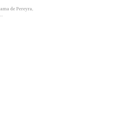
ezama de Pereyra,
..