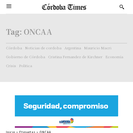
Tag:
ONCAA
Córdoba
Noticias de cordoba
Argentina
Mauricio Macri
Gobierno de Córdoba
Cristina Fernandez de Kirchner
Economía
Crisis
Politica
Inicio
Etiquetas
ONCAA