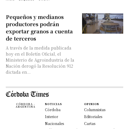
Pequeños y medianos
productores podrán
exportar granos a cuenta
de terceros
A través de la medida publicada
hoy en el Boletín Oficial, el
Ministerio de Agroindustria de la
Nación derogó la Resolución 912
dictada en...
CÓRDOBA -
NOTICIAS
OPINION
ARGENTINA
Córdoba
Columnistas
Interior
Editoriales
Nacionales
Cartas