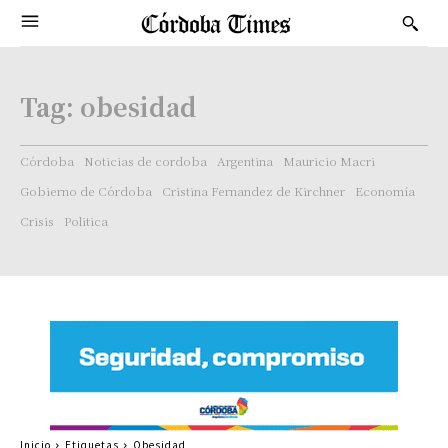
Tag:
obesidad
Córdoba
Noticias de cordoba
Argentina
Mauricio Macri
Gobierno de Córdoba
Cristina Fernandez de Kirchner
Economía
Crisis
Politica
Inicio
Etiquetas
Obesidad