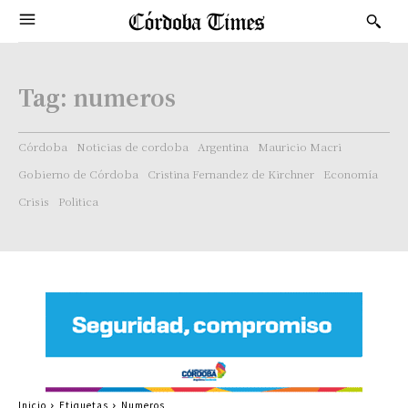
Tag:
numeros
Córdoba
Noticias de cordoba
Argentina
Mauricio Macri
Gobierno de Córdoba
Cristina Fernandez de Kirchner
Economía
Crisis
Politica
Inicio
Etiquetas
Numeros