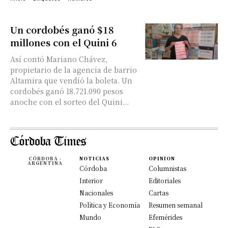
Un cordobés ganó $18
millones con el Quini 6
Así contó Mariano Chávez,
propietario de la agencia de barrio
Altamira que vendió la boleta. Un
cordobés ganó 18.721.090 pesos
anoche con el sorteo del Quini...
CÓRDOBA -
NOTICIAS
OPINION
ARGENTINA
Córdoba
Columnistas
Interior
Editoriales
Nacionales
Cartas
Política y Economía
Resumen semanal
Mundo
Efemérides