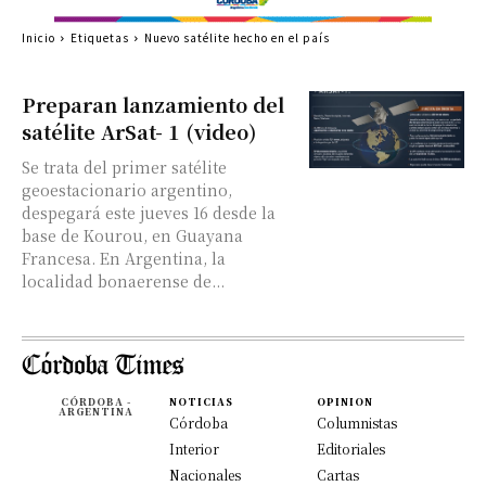
Inicio
Etiquetas
Nuevo satélite hecho en el país
Preparan lanzamiento del
satélite ArSat- 1 (video)
Se trata del primer satélite
geoestacionario argentino,
despegará este jueves 16 desde la
base de Kourou, en Guayana
Francesa. En Argentina, la
localidad bonaerense de...
CÓRDOBA -
NOTICIAS
OPINION
ARGENTINA
Córdoba
Columnistas
Interior
Editoriales
Nacionales
Cartas