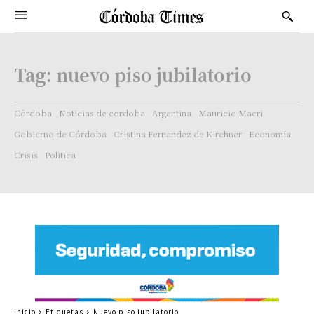
Tag:
nuevo piso jubilatorio
Córdoba
Noticias de cordoba
Argentina
Mauricio Macri
Gobierno de Córdoba
Cristina Fernandez de Kirchner
Economía
Crisis
Politica
Inicio
Etiquetas
Nuevo piso jubilatorio