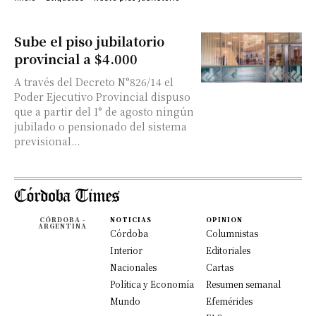
Sube el piso jubilatorio
provincial a $4.000
A través del Decreto N°826/14 el
Poder Ejecutivo Provincial dispuso
que a partir del 1° de agosto ningún
jubilado o pensionado del sistema
previsional...
CÓRDOBA -
NOTICIAS
OPINION
ARGENTINA
Córdoba
Columnistas
Interior
Editoriales
Nacionales
Cartas
Política y Economía
Resumen semanal
Mundo
Efemérides