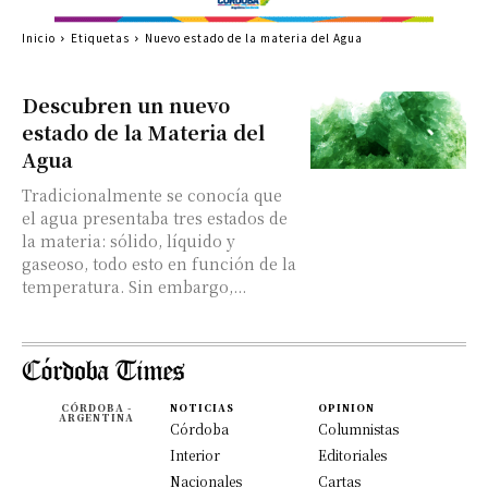
Inicio
Etiquetas
Nuevo estado de la materia del Agua
Descubren un nuevo
estado de la Materia del
Agua
Tradicionalmente se conocía que
el agua presentaba tres estados de
la materia: sólido, líquido y
gaseoso, todo esto en función de la
temperatura. Sin embargo,...
CÓRDOBA -
NOTICIAS
OPINION
ARGENTINA
Córdoba
Columnistas
Interior
Editoriales
Nacionales
Cartas