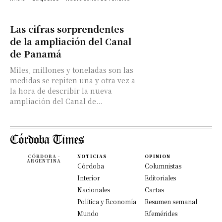
Las cifras sorprendentes
de la ampliación del Canal
de Panamá
Miles, millones y toneladas son las
medidas se repiten una y otra vez a
la hora de describir la nueva
ampliación del Canal de...
CÓRDOBA -
NOTICIAS
OPINION
ARGENTINA
Córdoba
Columnistas
Interior
Editoriales
Nacionales
Cartas
Política y Economía
Resumen semanal
Mundo
Efemérides