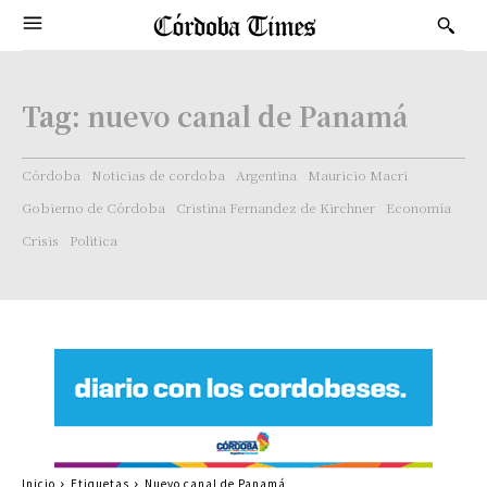
Tag:
nuevo canal de Panamá
Córdoba
Noticias de cordoba
Argentina
Mauricio Macri
Gobierno de Córdoba
Cristina Fernandez de Kirchner
Economía
Crisis
Politica
Inicio
Etiquetas
Nuevo canal de Panamá