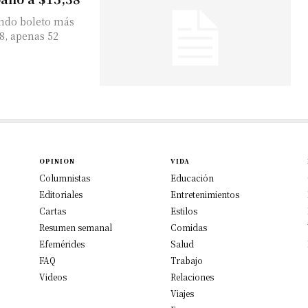
undo boleto más
38, apenas 52
OPINION
VIDA
Columnistas
Educación
Editoriales
Entretenimientos
Cartas
Estilos
Resumen semanal
Comidas
Efemérides
Salud
FAQ
Trabajo
Videos
Relaciones
Viajes