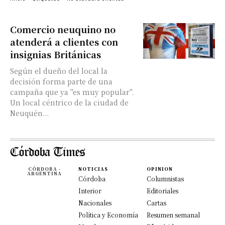
Comercio neuquino no
atenderá a clientes con
insignias Británicas
Según el dueño del local la
decisión forma parte de una
campaña que ya "es muy popular".
Un local céntrico de la ciudad de
Neuquén...
CÓRDOBA -
NOTICIAS
OPINION
ARGENTINA
Córdoba
Columnistas
Interior
Editoriales
Nacionales
Cartas
Política y Economía
Resumen semanal