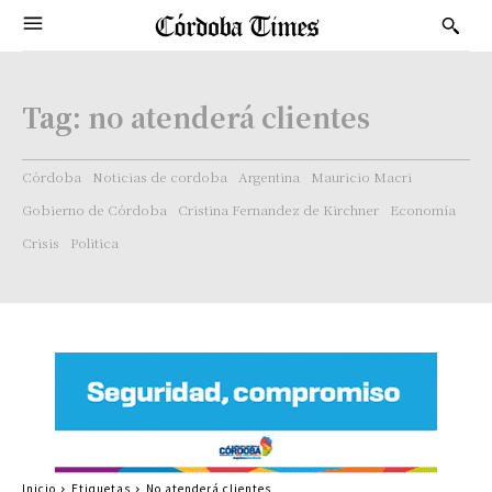
Tag:
no atenderá clientes
Córdoba
Noticias de cordoba
Argentina
Mauricio Macri
Gobierno de Córdoba
Cristina Fernandez de Kirchner
Economía
Crisis
Politica
Inicio
Etiquetas
No atenderá clientes