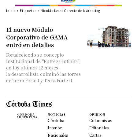
Inicio
Etiquetas
Nicolás Leoni Gerente de Márketing
El nuevo Módulo
Corporativo de GAMA
entró en detalles
Fortaleciendo su concepto
institucional de “Entrega Infinita”,
en los últimos 12 meses,
la desarrollista culminó las torres
de Terra Forte I y Terra Forte II...
CÓRDOBA -
NOTICIAS
OPINION
ARGENTINA
Córdoba
Columnistas
Interior
Editoriales
Nacionales
Cartas