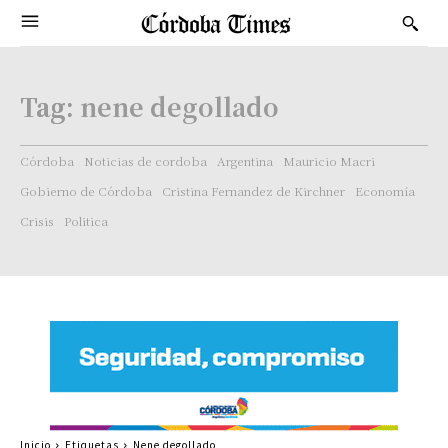
Tag:
nene degollado
Córdoba
Noticias de cordoba
Argentina
Mauricio Macri
Gobierno de Córdoba
Cristina Fernandez de Kirchner
Economía
Crisis
Politica
Inicio
Etiquetas
Nene degollado