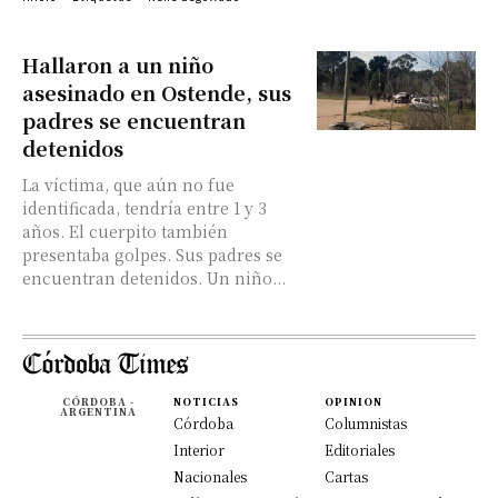
Hallaron a un niño
asesinado en Ostende, sus
padres se encuentran
detenidos
La víctima, que aún no fue
identificada, tendría entre 1 y 3
años. El cuerpito también
presentaba golpes. Sus padres se
encuentran detenidos. Un niño...
CÓRDOBA -
NOTICIAS
OPINION
ARGENTINA
Córdoba
Columnistas
Interior
Editoriales
Nacionales
Cartas