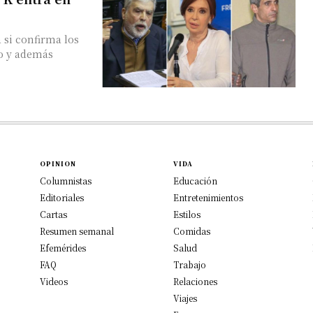
 si confirma los
do y además
OPINION
VIDA
Columnistas
Educación
Editoriales
Entretenimientos
Cartas
Estilos
Resumen semanal
Comidas
Efemérides
Salud
FAQ
Trabajo
Videos
Relaciones
Viajes