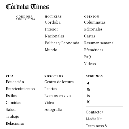
CÓRDOBA -
NOTICIAS
OPINION
ARGENTINA
Córdoba
Columnistas
Interior
Editoriales
Nacionales
Cartas
Política y Economía
Resumen semanal
Mundo
Efemérides
FAQ
Videos
VIDA
NOSOTROS
SEGUINOS
Educación
Centro de lectura
Entretenimientos
Recetas
Estilos
Eventos en vivo
Comidas
Video
Salud
Fotografía
Contacto>
Trabajo
Media Kit
Relaciones
Terminoss &