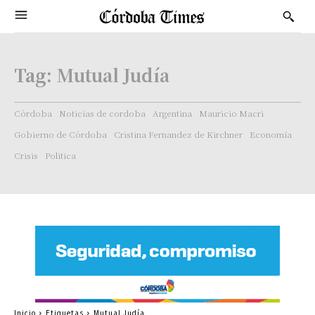
Tag:
Mutual Judía
Córdoba
Noticias de cordoba
Argentina
Mauricio Macri
Gobierno de Córdoba
Cristina Fernandez de Kirchner
Economía
Crisis
Politica
Inicio
Etiquetas
Mutual Judía