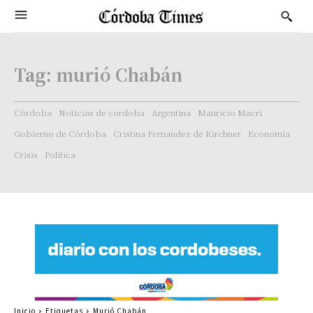
Tag:
murió Chabán
Córdoba
Noticias de cordoba
Argentina
Mauricio Macri
Gobierno de Córdoba
Cristina Fernandez de Kirchner
Economía
Crisis
Politica
Inicio
Etiquetas
Murió Chabán