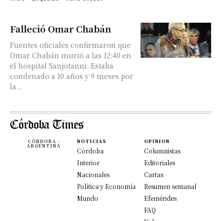
Falleció Omar Chabán
Fuentes oficiales confirmaron que
Omar Chabán murió a las 12:40 en
el hospital Sanjotanni. Estaba
condenado a 10 años y 9 meses por
la...
CÓRDOBA -
NOTICIAS
OPINION
ARGENTINA
Córdoba
Columnistas
Interior
Editoriales
Nacionales
Cartas
Política y Economía
Resumen semanal
Mundo
Efemérides
FAQ