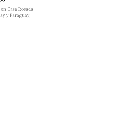
a en Casa Rosada
uay y Paraguay,