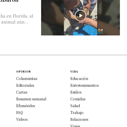
a en Florida, al
 animal aún...
OPINION
VIDA
Columnistas
Educación
Editoriales
Entretenimientos
Cartas
Estilos
Resumen semanal
Comidas
Efemérides
Salud
FAQ
Trabajo
Videos
Relaciones
Viajes