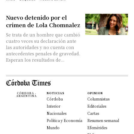
Nuevo detenido por el
crimen de Lola Chomnalez
Se trata de un hombre que cambió
cuatro veces su declaración ante
las autoridades y no cuenta con
antecedentes penales de gravedad.
Esperan los resultados de...
CÓRDOBA -
NOTICIAS
OPINION
ARGENTINA
Córdoba
Columnistas
Interior
Editoriales
Nacionales
Cartas
Política y Economía
Resumen semanal
Mundo
Efemérides