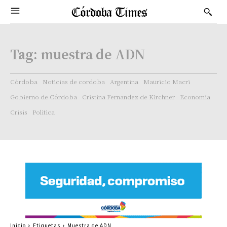
Tag:
muestra de ADN
Córdoba
Noticias de cordoba
Argentina
Mauricio Macri
Gobierno de Córdoba
Cristina Fernandez de Kirchner
Economía
Crisis
Politica
Inicio
Etiquetas
Muestra de ADN