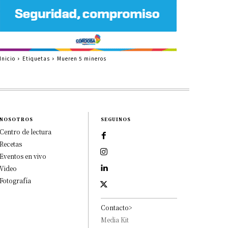
Inicio
Etiquetas
Mueren 5 mineros
NOSOTROS
SEGUINOS
Centro de lectura
Recetas
Eventos en vivo
Video
Fotografía
Contacto>
Media Kit