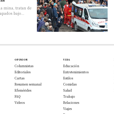
a mina, tratan de
apados bajo...
OPINION
VIDA
Columnistas
Educación
Editoriales
Entretenimientos
Cartas
Estilos
Resumen semanal
Comidas
Efemérides
Salud
FAQ
Trabajo
Videos
Relaciones
Viajes