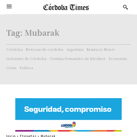
Tag:
Mubarak
Córdoba
Noticias de cordoba
Argentina
Mauricio Macri
Gobierno de Córdoba
Cristina Fernandez de Kirchner
Economía
Crisis
Politica
Inicio
Etiquetas
Mubarak