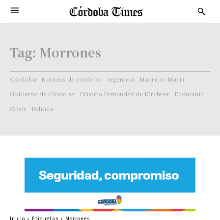
Tag:
Morrones
Córdoba
Noticias de cordoba
Argentina
Mauricio Macri
Gobierno de Córdoba
Cristina Fernandez de Kirchner
Economía
Crisis
Politica
Inicio
Etiquetas
Morrones