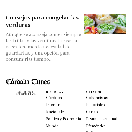
Consejos para congelar las
verduras
Aunque se aconseja comer siempre
las frutas y las verduras frescas, a
veces tenemos la necesidad de
guardarlas, y una opción para
consumirlas tiempo...
CÓRDOBA -
NOTICIAS
OPINION
ARGENTINA
Córdoba
Columnistas
Interior
Editoriales
Nacionales
Cartas
Política y Economía
Resumen semanal
Mundo
Efemérides