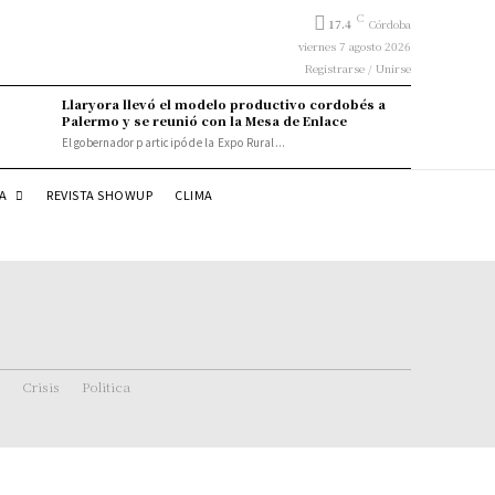
C
17.4
Córdoba
viernes 7 agosto 2026
Registrarse / Unirse
Llaryora llevó el modelo productivo cordobés a
Palermo y se reunió con la Mesa de Enlace
El gobernador participó de la Expo Rural...
DA
REVISTA SHOWUP
CLIMA
Crisis
Politica