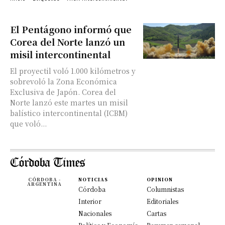
El Pentágono informó que
Corea del Norte lanzó un
misil intercontinental
El proyectil voló 1.000 kilómetros y
sobrevoló la Zona Económica
Exclusiva de Japón. Corea del
Norte lanzó este martes un misil
balístico intercontinental (ICBM)
que voló...
CÓRDOBA -
NOTICIAS
OPINION
ARGENTINA
Córdoba
Columnistas
Interior
Editoriales
Nacionales
Cartas