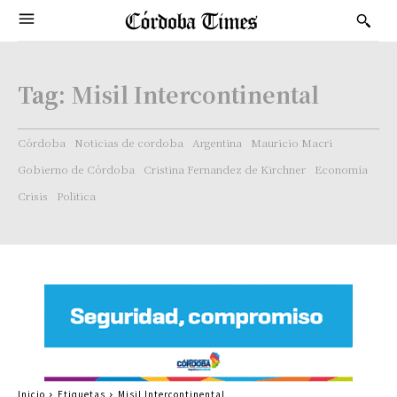
Tag:
Misil Intercontinental
Córdoba
Noticias de cordoba
Argentina
Mauricio Macri
Gobierno de Córdoba
Cristina Fernandez de Kirchner
Economía
Crisis
Politica
Inicio
Etiquetas
Misil Intercontinental