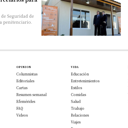
o de Seguridad de
a penitenciario.
OPINION
VIDA
Columnistas
Educación
Editoriales
Entretenimientos
Cartas
Estilos
Resumen semanal
Comidas
Efemérides
Salud
FAQ
Trabajo
Videos
Relaciones
Viajes