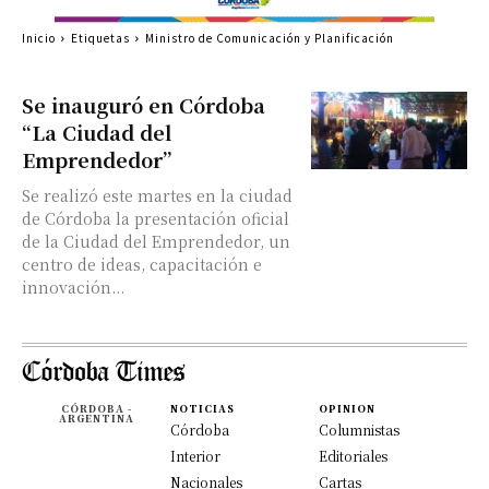
Inicio
Etiquetas
Ministro de Comunicación y Planificación
Se inauguró en Córdoba
“La Ciudad del
Emprendedor”
Se realizó este martes en la ciudad
de Córdoba la presentación oficial
de la Ciudad del Emprendedor, un
centro de ideas, capacitación e
innovación...
CÓRDOBA -
NOTICIAS
OPINION
ARGENTINA
Córdoba
Columnistas
Interior
Editoriales
Nacionales
Cartas