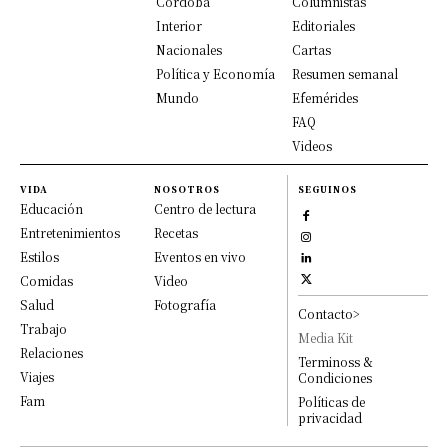
Córdoba
Columnistas
Interior
Editoriales
Nacionales
Cartas
Política y Economía
Resumen semanal
Mundo
Efemérides
FAQ
Videos
VIDA
NOSOTROS
SEGUINOS
Educación
Centro de lectura
Entretenimientos
Recetas
Estilos
Eventos en vivo
Comidas
Video
Salud
Fotografía
Contacto>
Trabajo
Media Kit
Relaciones
Terminoss &
Viajes
Condiciones
Fam
Políticas de
privacidad