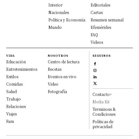
Interior
Editoriales
Nacionales
Cartas
Política y Economía
Resumen semanal
Mundo
Efemérides
FAQ
Videos
VIDA
NOSOTROS
SEGUINOS
Educación
Centro de lectura
Entretenimientos
Recetas
Estilos
Eventos en vivo
Comidas
Video
Salud
Fotografía
Contacto>
Trabajo
Media Kit
Relaciones
Terminoss &
Viajes
Condiciones
Fam
Políticas de
privacidad