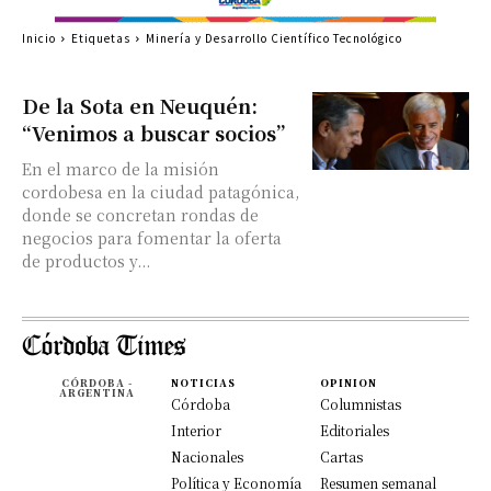
Inicio
Etiquetas
Minería y Desarrollo Científico Tecnológico
De la Sota en Neuquén:
“Venimos a buscar socios”
En el marco de la misión
cordobesa en la ciudad patagónica,
donde se concretan rondas de
negocios para fomentar la oferta
de productos y...
CÓRDOBA -
NOTICIAS
OPINION
ARGENTINA
Córdoba
Columnistas
Interior
Editoriales
Nacionales
Cartas
Política y Economía
Resumen semanal