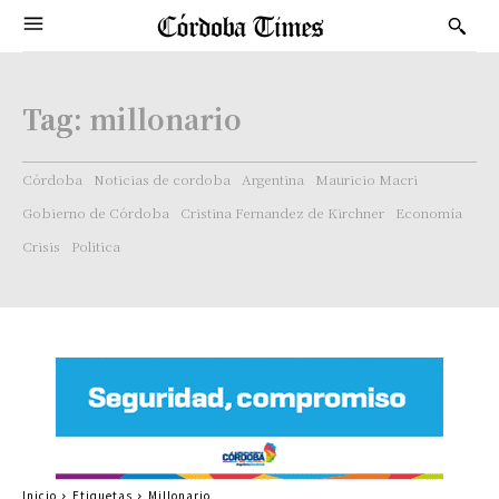
Tag:
millonario
Córdoba
Noticias de cordoba
Argentina
Mauricio Macri
Gobierno de Córdoba
Cristina Fernandez de Kirchner
Economía
Crisis
Politica
Inicio
Etiquetas
Millonario