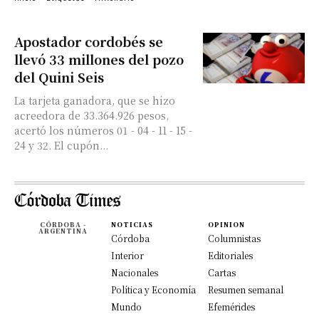
Apostador cordobés se
llevó 33 millones del pozo
del Quini Seis
La tarjeta ganadora, que se hizo
acreedora de 33.364.926 pesos,
acertó los números 01 - 04 - 11 - 15 -
24 y 32. El cupón...
CÓRDOBA -
NOTICIAS
OPINION
ARGENTINA
Córdoba
Columnistas
Interior
Editoriales
Nacionales
Cartas
Política y Economía
Resumen semanal
Mundo
Efemérides