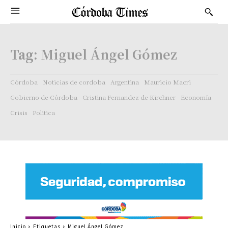
Tag:
Miguel Ángel Gómez
Córdoba
Noticias de cordoba
Argentina
Mauricio Macri
Gobierno de Córdoba
Cristina Fernandez de Kirchner
Economía
Crisis
Politica
Inicio
Etiquetas
Miguel Ángel Gómez