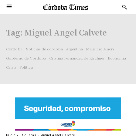
Tag:
Miguel Angel Calvete
Córdoba
Noticias de cordoba
Argentina
Mauricio Macri
Gobierno de Córdoba
Cristina Fernandez de Kirchner
Economía
Crisis
Politica
Inicio
Etiquetas
Miguel Angel Calvete