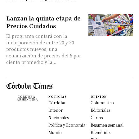
Lanzan la quinta etapa de
Precios Cuidados
El programa contará con la
incorporación de entre 20 y 30
productos nuevos, una
actualización de precios del 5 por
ciento promedio y la...
CÓRDOBA -
NOTICIAS
OPINION
ARGENTINA
Córdoba
Columnistas
Interior
Editoriales
Nacionales
Cartas
Política y Economía
Resumen semanal
Mundo
Efemérides