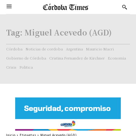
Tag:
Miguel Acevedo (AGD)
Córdoba
Noticias de cordoba
Argentina
Mauricio Macri
Gobierno de Córdoba
Cristina Fernandez de Kirchner
Economía
Crisis
Politica
Inicio
Etiquetas
Miguel Acevedo (AGD)