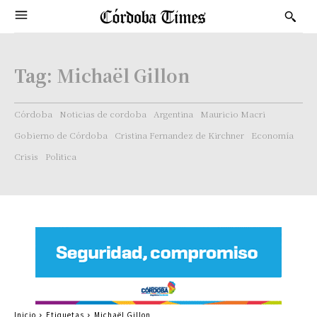
Tag:
Michaël Gillon
Córdoba
Noticias de cordoba
Argentina
Mauricio Macri
Gobierno de Córdoba
Cristina Fernandez de Kirchner
Economía
Crisis
Politica
Inicio
Etiquetas
Michaël Gillon