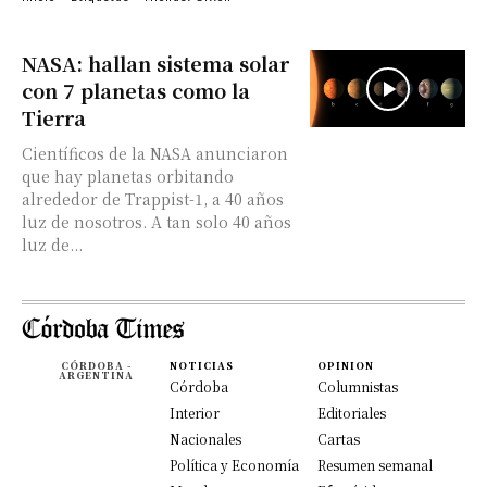
NASA: hallan sistema solar
con 7 planetas como la
Tierra
Científicos de la NASA anunciaron
que hay planetas orbitando
alrededor de Trappist-1, a 40 años
luz de nosotros. A tan solo 40 años
luz de...
CÓRDOBA -
NOTICIAS
OPINION
ARGENTINA
Córdoba
Columnistas
Interior
Editoriales
Nacionales
Cartas
Política y Economía
Resumen semanal