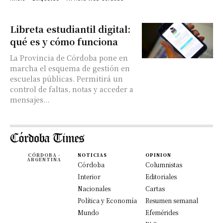
Libreta estudiantil digital:
qué es y cómo funciona
La Provincia de Córdoba pone en
marcha el esquema de gestión en
escuelas públicas. Permitirá un
control de faltas, notas y acceder a
mensajes...
CÓRDOBA -
NOTICIAS
OPINION
ARGENTINA
Córdoba
Columnistas
Interior
Editoriales
Nacionales
Cartas
Política y Economía
Resumen semanal
Mundo
Efemérides