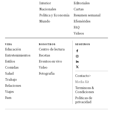
Interior
Editoriales
Nacionales
Cartas
Política y Economía
Resumen semanal
Mundo
Efemérides
FAQ
Videos
VIDA
NOSOTROS
SEGUINOS
Educación
Centro de lectura
Entretenimientos
Recetas
Estilos
Eventos en vivo
Comidas
Video
Salud
Fotografía
Contacto>
Trabajo
Media Kit
Relaciones
Terminoss &
Viajes
Condiciones
Fam
Políticas de
privacidad