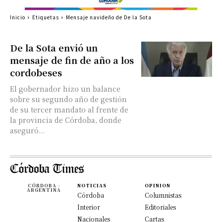
Inicio
Etiquetas
Mensaje navideño de De la Sota
De la Sota envió un
mensaje de fin de año a los
cordobeses
El gobernador hizo un balance
sobre su segundo año de gestión
de su tercer mandato al frente de
la provincia de Córdoba, donde
aseguró...
CÓRDOBA -
NOTICIAS
OPINION
ARGENTINA
Córdoba
Columnistas
Interior
Editoriales
Nacionales
Cartas