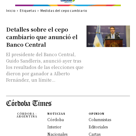
Inicio
Etiquetas
Medidas del cepo cambiario
Detalles sobre el cepo
cambiario que anunció el
Banco Central
El presidente del Banco Central,
Guido Sandleris, anunció ayer tras
los resultados de las elecciones que
dieron por ganador a Alberto
Fernández, un límite...
CÓRDOBA -
NOTICIAS
OPINION
ARGENTINA
Córdoba
Columnistas
Interior
Editoriales
Nacionales
Cartas