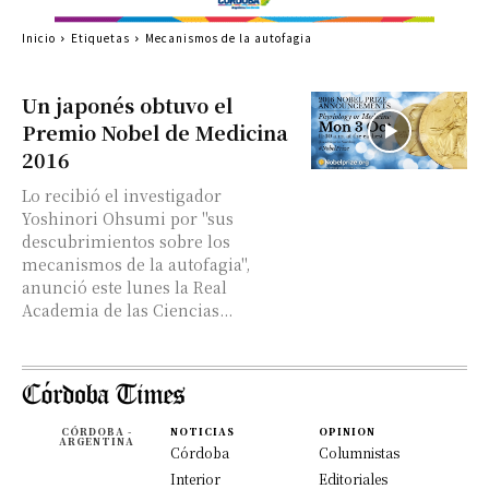
Inicio
Etiquetas
Mecanismos de la autofagia
Un japonés obtuvo el
Premio Nobel de Medicina
2016
Lo recibió el investigador
Yoshinori Ohsumi por "sus
descubrimientos sobre los
mecanismos de la autofagia",
anunció este lunes la Real
Academia de las Ciencias...
CÓRDOBA -
NOTICIAS
OPINION
ARGENTINA
Córdoba
Columnistas
Interior
Editoriales