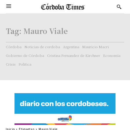
Tag:
Mauro Viale
Córdoba
Noticias de cordoba
Argentina
Mauricio Macri
Gobierno de Córdoba
Cristina Fernandez de Kirchner
Economía
Crisis
Politica
Inicio
Etiquetas
Mauro Viale